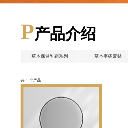
P
产品介绍
草本保健乳霜系列
草本疼痛膏贴
共
1
个产品