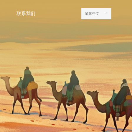
联系我们
简体中文
ꀅ